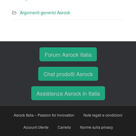
Argomenti generici Asrock
Forum Asrock Italia
Chat prodotti Asrock
Assistenza Asrock in Italia
Asrock Italia – Passion for innovation
Note legali e condizioni
Account Utente
Carrello
Norme sulla privacy