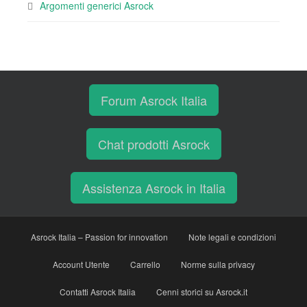
Argomenti generici Asrock
Forum Asrock Italia
Chat prodotti Asrock
Assistenza Asrock in Italia
Asrock Italia – Passion for innovation
Note legali e condizioni
Account Utente
Carrello
Norme sulla privacy
Contatti Asrock Italia
Cenni storici su Asrock.it