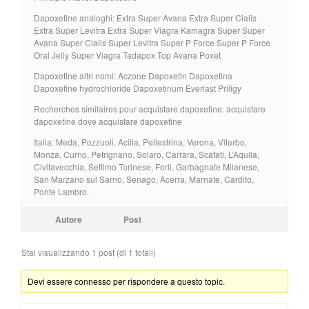
Dapoxetine analoghi: Extra Super Avana Extra Super Cialis
Extra Super Levitra Extra Super Viagra Kamagra Super Super
Avana Super Cialis Super Levitra Super P Force Super P Force
Oral Jelly Super Viagra Tadapox Top Avana Poxet
Dapoxetine altri nomi: Aczone Dapoxetin Dapoxetina
Dapoxetine hydrochloride Dapoxetinum Everlast Priligy
Recherches similaires pour acquistare dapoxetine: acquistare
dapoxetine dove acquistare dapoxetine
Italia: Meda, Pozzuoli, Acilia, Pellestrina, Verona, Viterbo,
Monza, Curno, Petrignano, Solaro, Carrara, Scafati, L’Aquila,
Civitavecchia, Settimo Torinese, Forlì, Garbagnate Milanese,
San Marzano sul Sarno, Senago, Acerra, Marnate, Cardito,
Ponte Lambro.
Autore
Post
Stai visualizzando 1 post (di 1 totali)
Devi essere connesso per rispondere a questo topic.