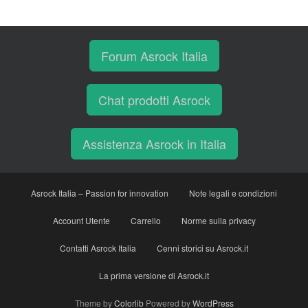
Forum Asrock Italia
Chat prodotti Asrock
Assistenza Asrock in Italia
Asrock Italia – Passion for innovation
Note legali e condizioni
Account Utente
Carrello
Norme sulla privacy
Contatti Asrock Italia
Cenni storici su Asrock.it
La prima versione di Asrock.it
Theme by
Colorlib
Powered by
WordPress