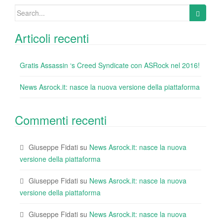
o
Search
k
for:
Articoli recenti
Gratis Assassin ‘s Creed Syndicate con ASRock nel 2016!
News Asrock.it: nasce la nuova versione della piattaforma
Commenti recenti
Giuseppe Fidati
su
News Asrock.it: nasce la nuova
versione della piattaforma
Giuseppe Fidati
su
News Asrock.it: nasce la nuova
versione della piattaforma
Giuseppe Fidati
su
News Asrock.it: nasce la nuova