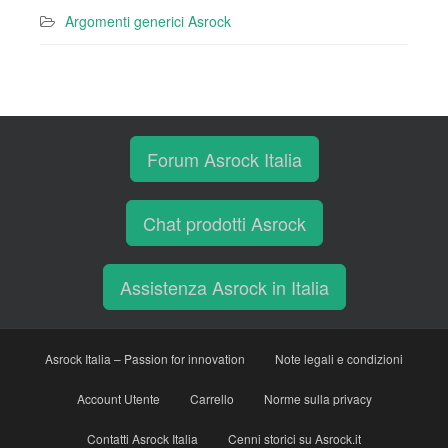
Argomenti generici Asrock
Forum Asrock Italia
Chat prodotti Asrock
Assistenza Asrock in Italia
Asrock Italia – Passion for innovation
Note legali e condizioni
Account Utente
Carrello
Norme sulla privacy
Contatti Asrock Italia
Cenni storici su Asrock.it