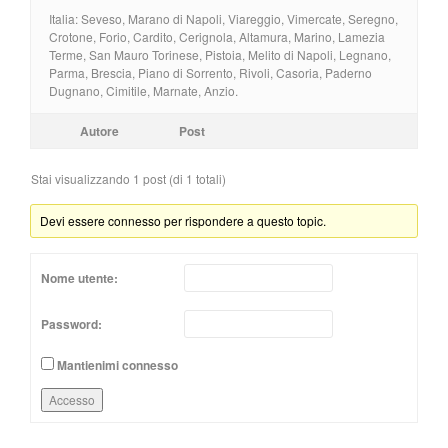
Italia: Seveso, Marano di Napoli, Viareggio, Vimercate, Seregno,
Crotone, Forio, Cardito, Cerignola, Altamura, Marino, Lamezia
Terme, San Mauro Torinese, Pistoia, Melito di Napoli, Legnano,
Parma, Brescia, Piano di Sorrento, Rivoli, Casoria, Paderno
Dugnano, Cimitile, Marnate, Anzio.
Autore
Post
Stai visualizzando 1 post (di 1 totali)
Devi essere connesso per rispondere a questo topic.
Nome utente:
Password:
Mantienimi connesso
Accesso