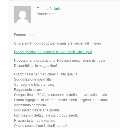
TabathaSickels
Partecipante
Farmacia europea
Clicca sul link qui sotto per acquistare vardenafil in linea
Prezzi speciali per internet convenienti! Clicca qui!
Necessaria la prescrizione: Nessuna prescrizione richiesta
Disponibilità: In magazzino!
Prezzi bassi per medicinali di alta qualità
Soddisfazione garantita
Consegna e totale privacy
Pagamento sicuro
Sempre fino al 70% più economico della tua farmacia locale
Siamo orgogliosi di offrire ai nostri clienti i migliori medicinali
Anonimato completo
Solo medicinali di alta qualità
Informazioni dettagliate sui prodotti medici
Risparmia tempo e denaro
Offerte speciali per i clienti abituali