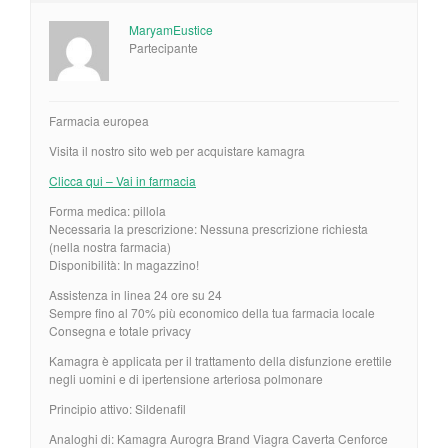
MaryamEustice
Partecipante
Farmacia europea
Visita il nostro sito web per acquistare kamagra
Clicca qui – Vai in farmacia
Forma medica: pillola
Necessaria la prescrizione: Nessuna prescrizione richiesta
(nella nostra farmacia)
Disponibilità: In magazzino!
Assistenza in linea 24 ore su 24
Sempre fino al 70% più economico della tua farmacia locale
Consegna e totale privacy
Kamagra è applicata per il trattamento della disfunzione erettile
negli uomini e di ipertensione arteriosa polmonare
Principio attivo: Sildenafil
Analoghi di: Kamagra Aurogra Brand Viagra Caverta Cenforce