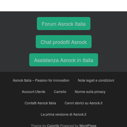
Forum Asrock Italia
Chat prodotti Asrock
Assistenza Asrock in Italia
Asrock Italia – Passion for innovation
Note legali e condizioni
Account Utente
Carrello
Norme sulla privacy
Contatti Asrock Italia
Cenni storici su Asrock.it
La prima versione di Asrock.it
Theme by
Colorlib
Powered by
WordPress