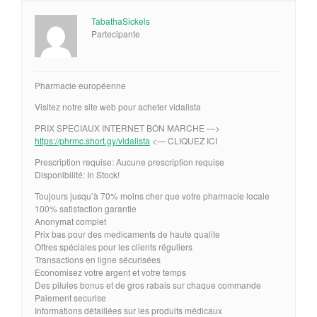
TabathaSickels
Partecipante
Pharmacie européenne
Visitez notre site web pour acheter vidalista
PRIX SPECIAUX INTERNET BON MARCHE —>
https://phrmc.short.gy/vidalista
<— CLIQUEZ ICI
Prescription requise: Aucune prescription requise
Disponibilité: In Stock!
Toujours jusqu’à 70% moins cher que votre pharmacie locale
100% satisfaction garantie
Anonymat complet
Prix bas pour des medicaments de haute qualite
Offres spéciales pour les clients réguliers
Transactions en ligne sécurisées
Economisez votre argent et votre temps
Des pilules bonus et de gros rabais sur chaque commande
Paiement securise
Informations détaillées sur les produits médicaux