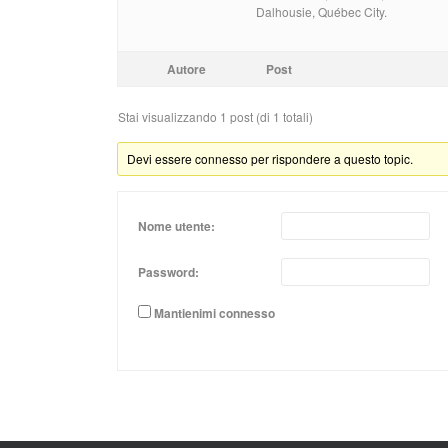
Dalhousie, Québec City.
Autore
Post
Stai visualizzando 1 post (di 1 totali)
Devi essere connesso per rispondere a questo topic.
Nome utente:
Password:
Mantienimi connesso