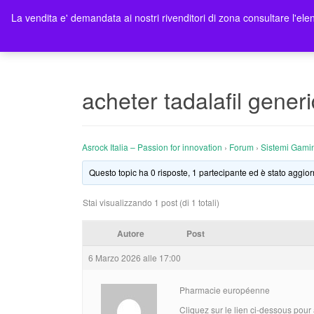
La vendita e' demandata ai nostri rivenditori di zona consultare l'elen
Ho
acheter tadalafil generi
Asrock Italia – Passion for innovation
›
Forum
›
Sistemi Gami
Questo topic ha 0 risposte, 1 partecipante ed è stato aggior
Stai visualizzando 1 post (di 1 totali)
Autore
Post
6 Marzo 2026 alle 17:00
Pharmacie européenne
Cliquez sur le lien ci-dessous pour 