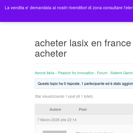
La vendita e' demandata ai nostri rivenditori di zona consultare l'elen
Ho
acheter lasix en france
acheter
Asrock Italia – Passion for innovation
›
Forum
›
Sistemi Gami
Questo topic ha 0 risposte, 1 partecipante ed è stato aggior
Stai visualizzando 1 post (di 1 totali)
Autore
Post
7 Marzo 2026 alle 22:14