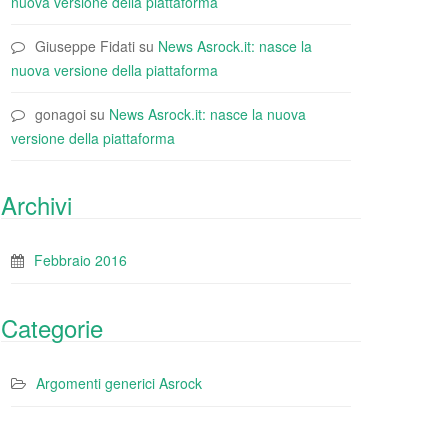
nuova versione della piattaforma
Giuseppe Fidati
su
News Asrock.it: nasce la
nuova versione della piattaforma
gonagoi
su
News Asrock.it: nasce la nuova
versione della piattaforma
Archivi
Febbraio 2016
Categorie
Argomenti generici Asrock