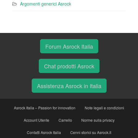
Argomenti generici Asrock
Forum Asrock Italia
Chat prodotti Asrock
Assistenza Asrock in Italia
Asrock Italia – Passion for innovation
Note legali e condizioni
Account Utente
Carrello
Norme sulla privacy
Contatti Asrock Italia
Cenni storici su Asrock.it