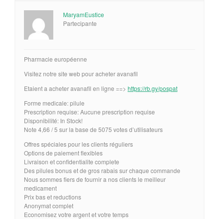
MaryamEustice
Partecipante
Pharmacie européenne
Visitez notre site web pour acheter avanafil
Etaient a acheter avanafil en ligne ==>
https://rb.gy/pospat
Forme medicale: pilule
Prescription requise: Aucune prescription requise
Disponibilité: In Stock!
Note 4,66 / 5 sur la base de 5075 votes d’utilisateurs
Offres spéciales pour les clients réguliers
Options de paiement flexibles
Livraison et confidentialite complete
Des pilules bonus et de gros rabais sur chaque commande
Nous sommes fiers de fournir a nos clients le meilleur
medicament
Prix bas et reductions
Anonymat complet
Economisez votre argent et votre temps