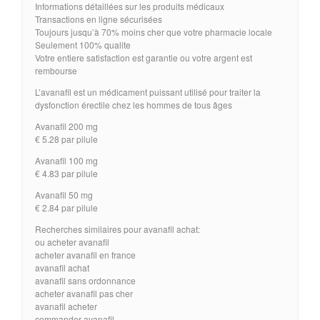
Informations détaillées sur les produits médicaux
Transactions en ligne sécurisées
Toujours jusqu’à 70% moins cher que votre pharmacie locale
Seulement 100% qualite
Votre entiere satisfaction est garantie ou votre argent est
rembourse
L’avanafil est un médicament puissant utilisé pour traiter la
dysfonction érectile chez les hommes de tous âges
Avanafil 200 mg
€ 5.28 par pilule
Avanafil 100 mg
€ 4.83 par pilule
Avanafil 50 mg
€ 2.84 par pilule
Recherches similaires pour avanafil achat:
ou acheter avanafil
acheter avanafil en france
avanafil achat
avanafil sans ordonnance
acheter avanafil pas cher
avanafil acheter
commander avanafil