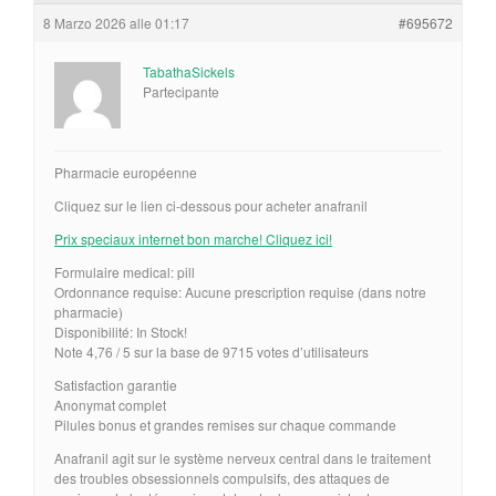
8 Marzo 2026 alle 01:17
#695672
TabathaSickels
Partecipante
Pharmacie européenne
Cliquez sur le lien ci-dessous pour acheter anafranil
Prix speciaux internet bon marche! Cliquez ici!
Formulaire medical: pill
Ordonnance requise: Aucune prescription requise (dans notre
pharmacie)
Disponibilité: In Stock!
Note 4,76 / 5 sur la base de 9715 votes d’utilisateurs
Satisfaction garantie
Anonymat complet
Pilules bonus et grandes remises sur chaque commande
Anafranil agit sur le système nerveux central dans le traitement
des troubles obsessionnels compulsifs, des attaques de