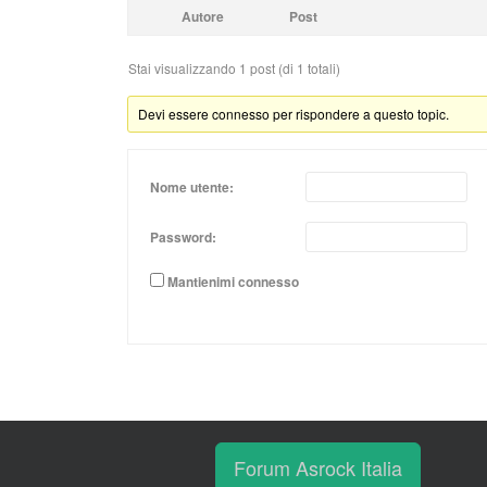
Autore
Post
Stai visualizzando 1 post (di 1 totali)
Devi essere connesso per rispondere a questo topic.
Nome utente:
Password:
Mantienimi connesso
Forum Asrock Italia