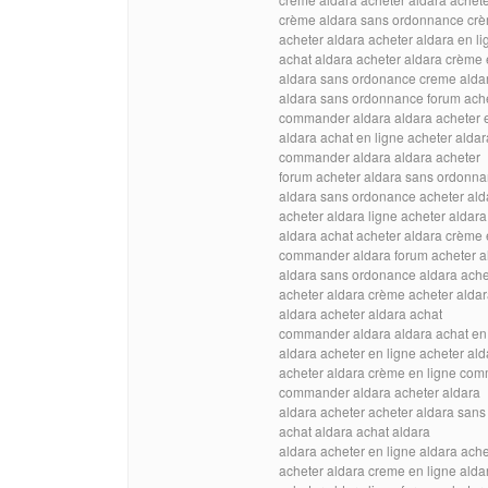
crème aldara sans ordonnance cr
acheter aldara acheter aldara en li
achat aldara acheter aldara crème 
aldara sans ordonance creme alda
aldara sans ordonnance forum ach
commander aldara aldara acheter e
aldara achat en ligne acheter aldar
commander aldara aldara acheter
forum acheter aldara sans ordonna
aldara sans ordonance acheter ald
acheter aldara ligne acheter aldar
aldara achat acheter aldara crème 
commander aldara forum acheter a
aldara sans ordonance aldara ache
acheter aldara crème acheter aldar
aldara acheter aldara achat
commander aldara aldara achat en 
aldara acheter en ligne acheter ald
acheter aldara crème en ligne co
commander aldara acheter aldara
aldara acheter acheter aldara san
achat aldara achat aldara
aldara acheter en ligne aldara ache
acheter aldara creme en ligne alda