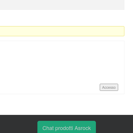
Accesso
Chat prodotti Asrock