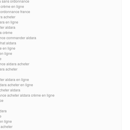
ra sans ordonnance
a crème en ligne
s ordonnance france
ra acheter
ara en ligne
ter aldara
ra crème
ance commander aldara
hat aldara
e en ligne
en ligne
e
nce aldara acheter
ara acheter
ter aldara en ligne
dara acheter en ligne
cheter aldara
ance acheter aldara crème en ligne
nce
ldara
e
en ligne
 acheter