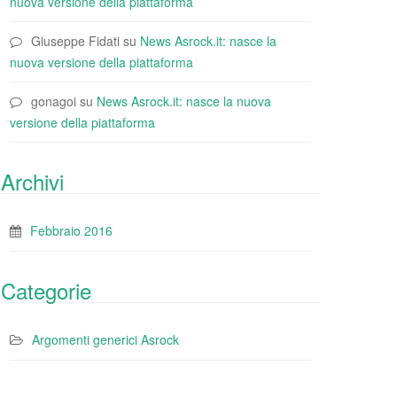
nuova versione della piattaforma
Giuseppe Fidati
su
News Asrock.it: nasce la
nuova versione della piattaforma
gonagoi
su
News Asrock.it: nasce la nuova
versione della piattaforma
Archivi
Febbraio 2016
Categorie
Argomenti generici Asrock