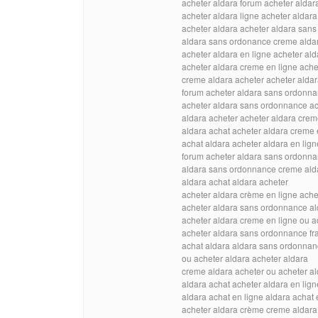
acheter aldara forum acheter alda
acheter aldara ligne acheter aldar
acheter aldara acheter aldara san
aldara sans ordonance creme alda
acheter aldara en ligne acheter ald
acheter aldara creme en ligne ache
creme aldara acheter acheter alda
forum acheter aldara sans ordonn
acheter aldara sans ordonnance ac
aldara acheter acheter aldara crem
aldara achat acheter aldara creme 
achat aldara acheter aldara en lign
forum acheter aldara sans ordonna
aldara sans ordonnance creme ald
aldara achat aldara acheter
acheter aldara crème en ligne ache
acheter aldara sans ordonnance al
acheter aldara creme en ligne ou a
acheter aldara sans ordonnance fr
achat aldara aldara sans ordonna
ou acheter aldara acheter aldara
creme aldara acheter ou acheter a
aldara achat acheter aldara en lign
aldara achat en ligne aldara achat 
acheter aldara crème creme aldara