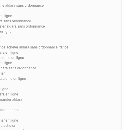
ème aldara sans ordonnance
gne
en ligne
ra sans ordonnance
eter aldara sans ordonnance
n ligne
a
nce acheter aldara sans ordonnance france
ara en ligne
a creme en ligne
en ligne
ldara sans ordonnance
ter
a creme en ligne
ligne
ara en ligne
mmander aldara
s ordonnance
ter en ligne
ra acheter