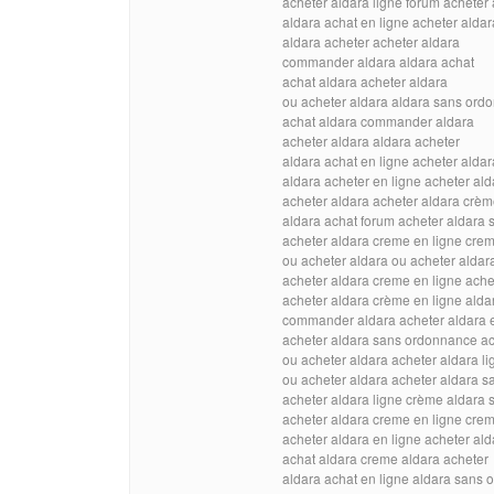
acheter aldara ligne forum achete
aldara achat en ligne acheter alda
aldara acheter acheter aldara
commander aldara aldara achat
achat aldara acheter aldara
ou acheter aldara aldara sans ord
achat aldara commander aldara
acheter aldara aldara acheter
aldara achat en ligne acheter alda
aldara acheter en ligne acheter a
acheter aldara acheter aldara crè
aldara achat forum acheter aldara
acheter aldara creme en ligne crem
ou acheter aldara ou acheter aldar
acheter aldara creme en ligne ache
acheter aldara crème en ligne ald
commander aldara acheter aldara e
acheter aldara sans ordonnance ac
ou acheter aldara acheter aldara li
ou acheter aldara acheter aldara 
acheter aldara ligne crème aldara
acheter aldara creme en ligne cre
acheter aldara en ligne acheter a
achat aldara creme aldara acheter
aldara achat en ligne aldara sans