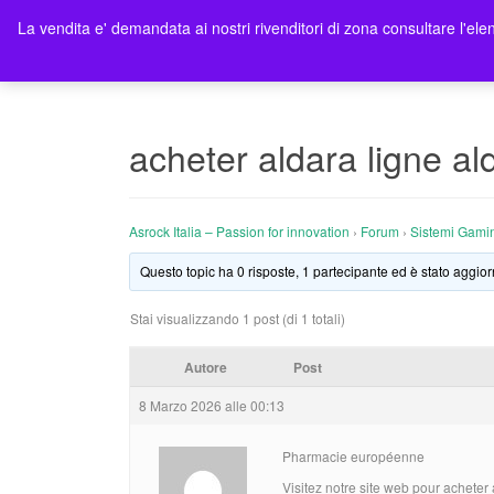
La vendita e' demandata ai nostri rivenditori di zona consultare l'elen
Ho
acheter aldara ligne a
Asrock Italia – Passion for innovation
›
Forum
›
Sistemi Gami
Questo topic ha 0 risposte, 1 partecipante ed è stato aggior
Stai visualizzando 1 post (di 1 totali)
Autore
Post
8 Marzo 2026 alle 00:13
Pharmacie européenne
Visitez notre site web pour acheter