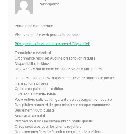
Partecipante
Pharmacie européenne
Visitez notre site web pour acheter zoloft
Prix speciaux internet bon marche! Cliquez ici!
Formulaire medical: pill
Ordonnance requise: Aucune prescription requise
Disponibilité: In Stock!
Note 4,99 / 5 sur la base de 10025 votes d’utilisateurs
Toujours jusqu’à 70% moins cher que votre pharmacie locale
Transactions privées
Options de paiement flexibles
Livraison et intimite totale
Votre entiere satisfaction garantie ou votreargent rembourse
Des pilules bonus et de gros rabais sur chaque commande
Seulement 100% qualite
Anonymat complet
Prix bas pour des medicaments de haute qualite
Offres spéciales pour les clients réguliers
Nous sommes fiers de fournir a nos clients le meilleur