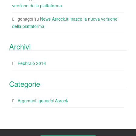
versione della piattaforma
gonagoi
su
News Asrock.it: nasce la nuova versione
della piattaforma
Archivi
Febbraio 2016
Categorie
Argomenti generici Asrock