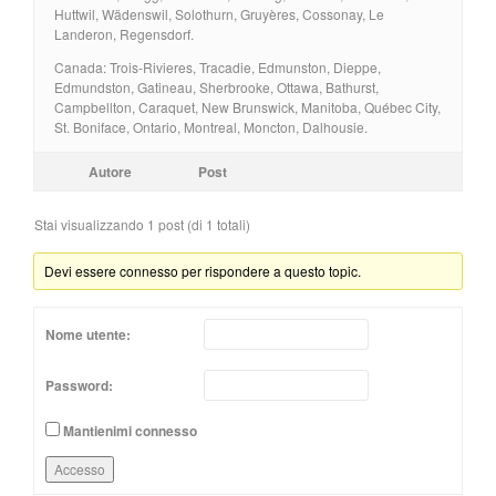
Huttwil, Wädenswil, Solothurn, Gruyères, Cossonay, Le
Landeron, Regensdorf.
Canada: Trois-Rivieres, Tracadie, Edmunston, Dieppe,
Edmundston, Gatineau, Sherbrooke, Ottawa, Bathurst,
Campbellton, Caraquet, New Brunswick, Manitoba, Québec City,
St. Boniface, Ontario, Montreal, Moncton, Dalhousie.
Autore
Post
Stai visualizzando 1 post (di 1 totali)
Devi essere connesso per rispondere a questo topic.
Nome utente:
Password:
Mantienimi connesso
Accesso