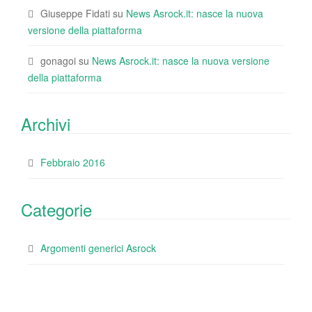
Giuseppe Fidati
su
News Asrock.it: nasce la nuova
versione della piattaforma
gonagoi
su
News Asrock.it: nasce la nuova versione
della piattaforma
Archivi
Febbraio 2016
Categorie
Argomenti generici Asrock