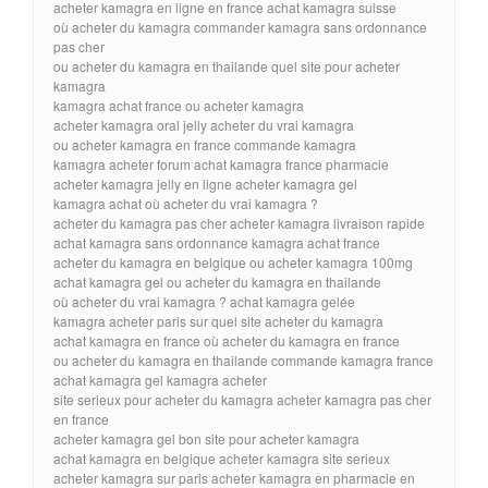
acheter kamagra en ligne en france achat kamagra suisse
où acheter du kamagra commander kamagra sans ordonnance
pas cher
ou acheter du kamagra en thailande quel site pour acheter
kamagra
kamagra achat france ou acheter kamagra
acheter kamagra oral jelly acheter du vrai kamagra
ou acheter kamagra en france commande kamagra
kamagra acheter forum achat kamagra france pharmacie
acheter kamagra jelly en ligne acheter kamagra gel
kamagra achat où acheter du vrai kamagra ?
acheter du kamagra pas cher acheter kamagra livraison rapide
achat kamagra sans ordonnance kamagra achat france
acheter du kamagra en belgique ou acheter kamagra 100mg
achat kamagra gel ou acheter du kamagra en thailande
où acheter du vrai kamagra ? achat kamagra gelée
kamagra acheter paris sur quel site acheter du kamagra
achat kamagra en france où acheter du kamagra en france
ou acheter du kamagra en thailande commande kamagra france
achat kamagra gel kamagra acheter
site serieux pour acheter du kamagra acheter kamagra pas cher
en france
acheter kamagra gel bon site pour acheter kamagra
achat kamagra en belgique acheter kamagra site serieux
acheter kamagra sur paris acheter kamagra en pharmacie en