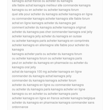
kamagra achat france où acheter du kamagra
site fiable achat kamagra meilleur site commande kamagra
kamagra ou en acheter ou acheter kamagra forum
quel site pour acheter du kamagra acheter kamagra en ligne
ou commander kamagra acheter kamagra site fiable forum
achat en ligne kamagra acheter du kamagra gel
comment acheter du kamagra acheter kamagra original
acheter du kamagra pas cher commander kamagra oral jelly
acheter kamagra jelly acheter du kamagra en suisse
ou acheter kamagra paris acheter kamagra en comprimés
acheter kamagra en allemagne site fiable pour acheter du
kamagra
kamagra acheter paris ou acheter du kamagra forum
ou acheter kamagra forum ou acheter kamagra paris
peut on acheter du kamagra en pharmacie ou acheter du
kamagra oral jelly
achat de kamagra 100 mg acheter kamagra en ligne
commander du kamagra achat kamagra jelly
commander du kamagra kamagra acheter forum
acheter du kamagra en ligne ou commander kamagra
ou acheter du kamagra paris kamagra acheter en ligne
kamagra ou en acheter ou acheter kamagra paris
acheter kamagra en ligne en france acheter kamagra belgique
acheter du kamagra en pharmacie kamagra commander sans
ordonnance