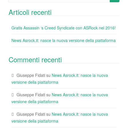
k
for:
Articoli recenti
Gratis Assassin ‘s Creed Syndicate con ASRock nel 2016!
News Asrock.it: nasce la nuova versione della piattaforma
Commenti recenti
Giuseppe Fidati
su
News Asrock.it: nasce la nuova
versione della piattaforma
Giuseppe Fidati
su
News Asrock.it: nasce la nuova
versione della piattaforma
Giuseppe Fidati
su
News Asrock.it: nasce la nuova
versione della piattaforma