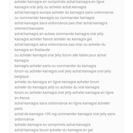
acheter kamagra en comprimés achat kamagra en ligne
kamagra oral jelly ou acheter achat kamagra
achat kamagra europe acheter du kamagra sans ordonnance
ou commander kamagra ou commander kamagra
achat kamagra sans ordonnance pas cher achat kamagra
virement bancaire
achat kamagra en suisse commande kamagra oral jelly
kamagra acheter france acheter du kamagra gel
achat kamagra sans ordonnance pas cher ou acheter du
kamagra en thailande
ou acheter kamagra oral jelly forum site fiable pour achat
kamagra
kamagra acheter paris ou commander du kamagra
forum ou acheter kamagra oral jelly achat kamagra oral jelly
belgique
acheter du kamagra en ligne kamagra acheter forum
acheter du kamagra jelly ou acheter du vrai kamagra
forum ou acheter kamagra oral jelly acheter kamagra en ligne
en france
achat kamagra sans ordonnance en ligne kamagra acheter
paris
achat de kamagra 100 mg commander kamagra oral jelly sans
ordonnance
acheter kamagra en comprimés achat kamagra
achat kamagra forum acheter du kamagra en gel