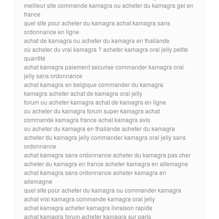
meilleur site commande kamagra ou acheter du kamagra gel en
france
quel site pour acheter du kamagra achat kamagra sans
ordonnance en ligne
achat de kamagra ou acheter du kamagra en thailande
où acheter du vrai kamagra ? acheter kamagra oral jelly petite
quantité
achat kamagra paiement securise commander kamagra oral
jelly sans ordonnance
achat kamagra en belgique commander du kamagra
kamagra acheter achat de kamagra oral jelly
forum ou acheter kamagra achat de kamagra en ligne
ou acheter du kamagra forum super kamagra achat
commande kamagra france achat kamagra avis
ou acheter du kamagra en thailande acheter du kamagra
acheter du kamagra jelly commander kamagra oral jelly sans
ordonnance
achat kamagra sans ordonnance acheter du kamagra pas cher
acheter du kamagra en france acheter kamagra en allemagne
achat kamagra sans ordonnance acheter kamagra en
allemagne
quel site pour acheter du kamagra ou commander kamagra
achat vrai kamagra commande kamagra oral jelly
achat kamagra acheter kamagra livraison rapide
achat kamagra forum acheter kamagra sur paris