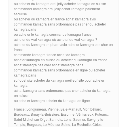
ou acheter du kamagra oral jelly acheter kamagra en suisse
commander kamagra oral jelly achat kamagra paiement
securise
où acheter du kamagra en france achat kamagra avis
commander kamagra sans ordonnance pas cher ou acheter
kamagra paris
ou acheter le kamagra commande kamagra france
acheter du vrai kamagra où acheter du vrai kamagra ?
acheter du kamagra en pharmacie acheter kamagra pas cher en
france
commande kamagra france achat de kamagra
acheter kamagra en suisse ou acheter du kamagra en france
achat kamagra pas cher achat kamagra paris
commander kamagra sans ordonnance en ligne ou acheter
kamagra paris
sur quel site acheter du kamagra meilleur site pour acheter
kamagra
achat kamagra sans ordonnance pas cher acheter du kamagra
en suisse
ou acheter kamagra acheter du kamagra en ligne
France: Longjumeau, Vienne, Baie-Mahault, Montbéliard,
Bordeaux, Bruay-la-Buissière, Essonne, Vénissieux, Puteaux,
Saint-Michel-sur-Orge, Sannois, Lens, Saumur, Savigny-le-
Temple, Bergerac, Le Mée-sur-Seine, La Rochelle, Côtes-