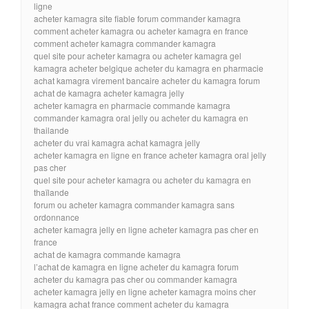
ligne
acheter kamagra site fiable forum commander kamagra
comment acheter kamagra ou acheter kamagra en france
comment acheter kamagra commander kamagra
quel site pour acheter kamagra ou acheter kamagra gel
kamagra acheter belgique acheter du kamagra en pharmacie
achat kamagra virement bancaire acheter du kamagra forum
achat de kamagra acheter kamagra jelly
acheter kamagra en pharmacie commande kamagra
commander kamagra oral jelly ou acheter du kamagra en
thailande
acheter du vrai kamagra achat kamagra jelly
acheter kamagra en ligne en france acheter kamagra oral jelly
pas cher
quel site pour acheter kamagra ou acheter du kamagra en
thaïlande
forum ou acheter kamagra commander kamagra sans
ordonnance
acheter kamagra jelly en ligne acheter kamagra pas cher en
france
achat de kamagra commande kamagra
l’achat de kamagra en ligne acheter du kamagra forum
acheter du kamagra pas cher ou commander kamagra
acheter kamagra jelly en ligne acheter kamagra moins cher
kamagra achat france comment acheter du kamagra