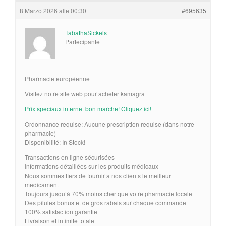
8 Marzo 2026 alle 00:30
#695635
TabathaSickels
Partecipante
Pharmacie européenne
Visitez notre site web pour acheter kamagra
Prix speciaux internet bon marche! Cliquez ici!
Ordonnance requise: Aucune prescription requise (dans notre
pharmacie)
Disponibilité: In Stock!
Transactions en ligne sécurisées
Informations détaillées sur les produits médicaux
Nous sommes fiers de fournir a nos clients le meilleur
medicament
Toujours jusqu’à 70% moins cher que votre pharmacie locale
Des pilules bonus et de gros rabais sur chaque commande
100% satisfaction garantie
Livraison et intimite totale