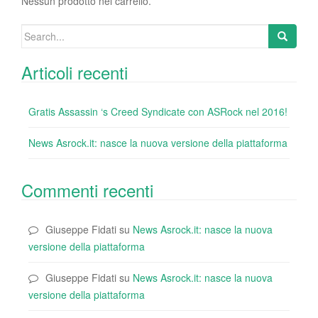
o
Nessun prodotto nel carrello.
k
Search
for:
Articoli recenti
Gratis Assassin ‘s Creed Syndicate con ASRock nel 2016!
News Asrock.it: nasce la nuova versione della piattaforma
Commenti recenti
Giuseppe Fidati
su
News Asrock.it: nasce la nuova
versione della piattaforma
Giuseppe Fidati
su
News Asrock.it: nasce la nuova
versione della piattaforma