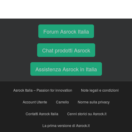
Forum Asrock Italia
Chat prodotti Asrock
Assistenza Asrock in Italia
Asrock Italia – Passion for innovation
Note legali e condizioni
Account Utente
Carrello
Norme sulla privacy
Contatti Asrock Italia
Cenni storici su Asrock.it
La prima versione di Asrock.it