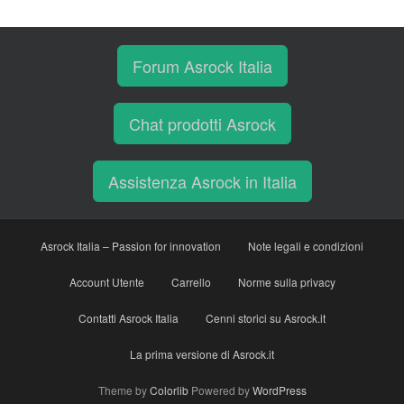
Forum Asrock Italia
Chat prodotti Asrock
Assistenza Asrock in Italia
Asrock Italia – Passion for innovation
Note legali e condizioni
Account Utente
Carrello
Norme sulla privacy
Contatti Asrock Italia
Cenni storici su Asrock.it
La prima versione di Asrock.it
Theme by
Colorlib
Powered by
WordPress