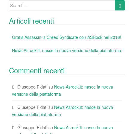
o
Search
k
for:
Articoli recenti
Gratis Assassin ‘s Creed Syndicate con ASRock nel 2016!
News Asrock.it: nasce la nuova versione della piattaforma
Commenti recenti
Giuseppe Fidati
su
News Asrock.it: nasce la nuova
versione della piattaforma
Giuseppe Fidati
su
News Asrock.it: nasce la nuova
versione della piattaforma
Giuseppe Fidati
su
News Asrock.it: nasce la nuova