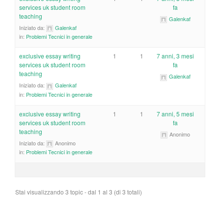
services uk student room
fa
teaching
Galenkaf
Iniziato da:
Galenkaf
in:
Problemi Tecnici in generale
exclusive essay writing
1
1
7 anni, 3 mesi
services uk student room
fa
teaching
Galenkaf
Iniziato da:
Galenkaf
in:
Problemi Tecnici in generale
exclusive essay writing
1
1
7 anni, 5 mesi
services uk student room
fa
teaching
Anonimo
Iniziato da:
Anonimo
in:
Problemi Tecnici in generale
Stai visualizzando 3 topic - dal 1 al 3 (di 3 totali)