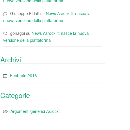
nuova versione della piattaforma
Giuseppe Fidati
su
News Asrock.it: nasce la
nuova versione della piattaforma
gonagoi
su
News Asrock.it: nasce la nuova
versione della piattaforma
Archivi
Febbraio 2016
Categorie
Argomenti generici Asrock