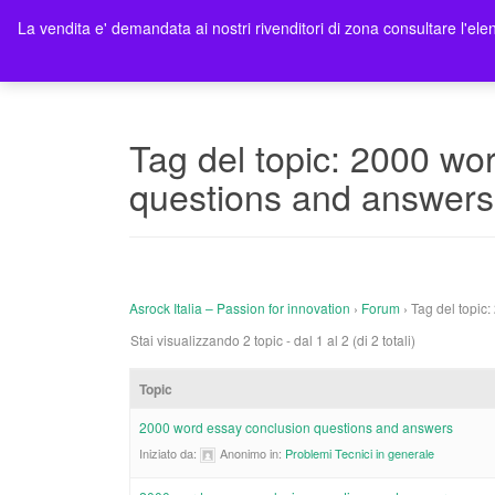
La vendita e' demandata ai nostri rivenditori di zona consultare l'elen
Ho
Tag del topic: 2000 wo
questions and answers
Asrock Italia – Passion for innovation
›
Forum
›
Tag del topic
Stai visualizzando 2 topic - dal 1 al 2 (di 2 totali)
Topic
2000 word essay conclusion questions and answers
Iniziato da:
Anonimo
in:
Problemi Tecnici in generale