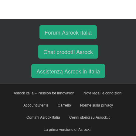
Forum Asrock Italia
Chat prodotti Asrock
Assistenza Asrock in Italia
Asrock Italia – Passion for innovation
Note legali e condizioni
Account Utente
Carrello
Norme sulla privacy
Contatti Asrock Italia
Cenni storici su Asrock.it
La prima versione di Asrock.it