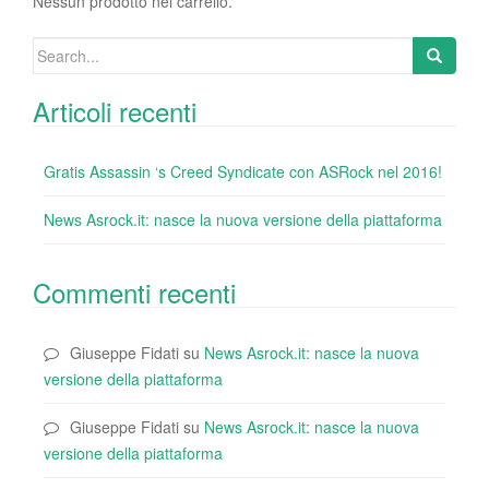
o
Nessun prodotto nel carrello.
k
Search
for:
Articoli recenti
Gratis Assassin ‘s Creed Syndicate con ASRock nel 2016!
News Asrock.it: nasce la nuova versione della piattaforma
Commenti recenti
Giuseppe Fidati
su
News Asrock.it: nasce la nuova
versione della piattaforma
Giuseppe Fidati
su
News Asrock.it: nasce la nuova
versione della piattaforma